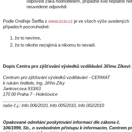
odpovědi žáka hodnotitelem, případně kód neplatné ne
neuvedené odpovědi
Podle Ondřeje Šteffla
z
www.scio.cz
je ve všech výše uvedených
případech pozoruhodné:
že to nevíme,
že to nikoho nezajímá a nikomu to nevadí.
Dopis
Centra pro zjišťování výsledků vzdělávání Jiřímu Zíkovi:
Centrum pro zjišťování výsledků vzdělávání - CERMAT
k rukám ředitele, Ing. Jiřího Zíky
Jankovcova 933/63
170 00 Praha 7 - Holešovice
__________________________________________
naše č.j.: Info 006/2010, Info 005/2010, Info 002/2010
Opakované odmítání poskytování informací dle zákona č.
106/1999, Sb., o svobodném přístupu k informacím, Centrem p