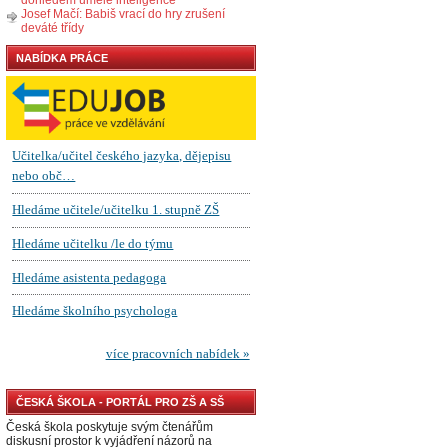
Josef Mačí: Babiš vrací do hry zrušení
deváté třídy
NABÍDKA PRÁCE
ČESKÁ ŠKOLA - PORTÁL PRO ZŠ A SŠ
Česká škola poskytuje svým čtenářům
diskusní prostor k vyjádření názorů na