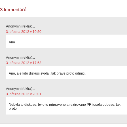
3 komentářů:
Anonymní řekl(a)...
3. března 2012 v 10:50
Ano
Anonymní řekl(a)...
3. března 2012 v 17:53
Ano, ale kdo diskusi svolal. tak právě proto odmítli.
Anonymní řekl(a)...
3. března 2012 v 20:01
Nebyla to diskuse, bylo to pripravene a rezirovane PR josefa dobese, tak
proto