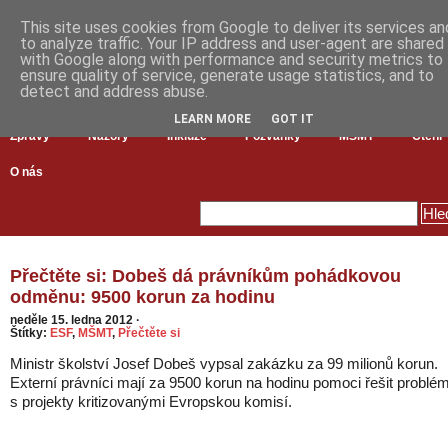
This site uses cookies from Google to deliver its services an
to analyze traffic. Your IP address and user-agent are shared
with Google along with performance and security metrics to
ensure quality of service, generate usage statistics, and to
detect and address abuse.
LEARN MORE
GOT IT
Zprávy
Názory
Inkluze
Pozvánky
MŠMT
Čtení
O nás
Přečtěte si: Dobeš dá právníkům pohádkovou
odměnu: 9500 korun za hodinu
neděle 15. ledna 2012
·
Štítky:
ESF
,
MŠMT
,
Přečtěte si
Ministr školství Josef Dobeš vypsal zakázku za 99 milionů korun.
Externí právníci mají za 9500 korun na hodinu pomoci řešit problé
s projekty kritizovanými Evropskou komisí.