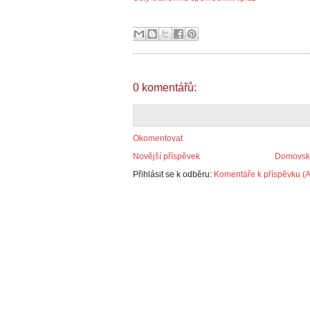
0 komentářů:
Okomentovat
Novější příspěvek
Domovská
Přihlásit se k odběru:
Komentáře k příspěvku (