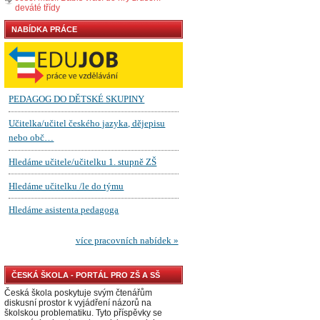
deváté třídy
NABÍDKA PRÁCE
ČESKÁ ŠKOLA - PORTÁL PRO ZŠ A SŠ
Česká škola poskytuje svým čtenářům
diskusní prostor k vyjádření názorů na
školskou problematiku. Tyto příspěvky se