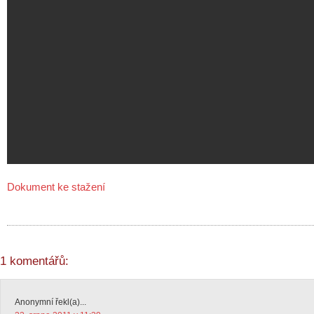
Dokument ke stažení
1 komentářů:
Anonymní řekl(a)...