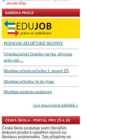
deváté třídy
NABÍDKA PRÁCE
ČESKÁ ŠKOLA - PORTÁL PRO ZŠ A SŠ
Česká škola poskytuje svým čtenářům
diskusní prostor k vyjádření názorů na
školskou problematiku. Tyto příspěvky se