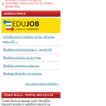
Josef Mačí: Babiš vrací do hry zrušení
deváté třídy
NABÍDKA PRÁCE
ČESKÁ ŠKOLA - PORTÁL PRO ZŠ A SŠ
Česká škola poskytuje svým čtenářům
diskusní prostor k vyjádření názorů na