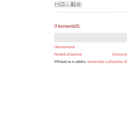
0 komentářů:
Okomentovat
Novější příspěvek
Domovská
Přihlásit se k odběru:
Komentáře k příspěvku (