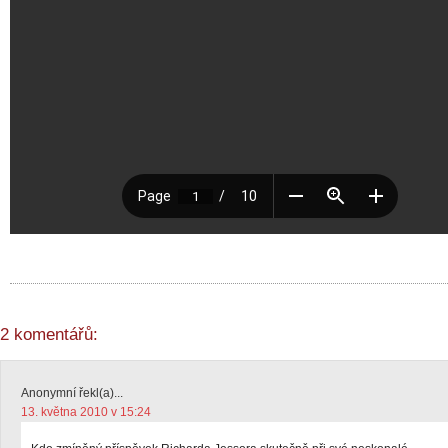
2 komentářů:
Anonymní řekl(a)...
13. května 2010 v 15:24