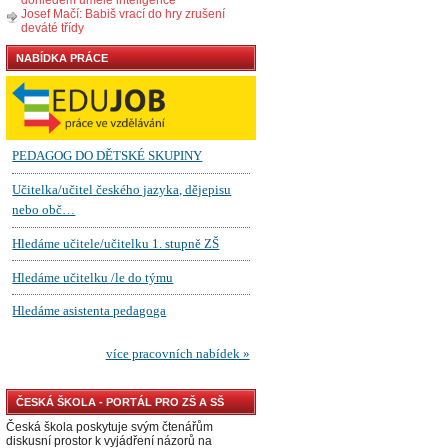
Josef Mačí: Babiš vrací do hry zrušení
deváté třídy
NABÍDKA PRÁCE
ČESKÁ ŠKOLA - PORTÁL PRO ZŠ A SŠ
Česká škola poskytuje svým čtenářům
diskusní prostor k vyjádření názorů na