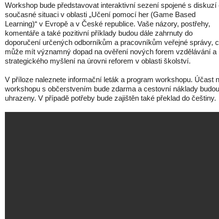
Workshop bude představovat interaktivní sezení spojené s diskuzí
současné situaci v oblasti „Učení pomocí her (Game Based
Learning)“ v Evropě a v České republice. Vaše názory, postřehy,
komentáře a také pozitivní příklady budou dále zahrnuty do
doporučení určených odborníkům a pracovníkům veřejné správy, 
může mít významný dopad na ověření nových forem vzdělávání a
strategického myšlení na úrovni reforem v oblasti školství.
V příloze naleznete informační leták a program workshopu. Účast 
workshopu s občerstvením bude zdarma a cestovní náklady budo
uhrazeny. V případě potřeby bude zajištěn také překlad do češtiny.