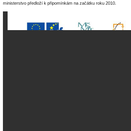
ministerstvo předloží k připomínkám na začátku roku 2010.