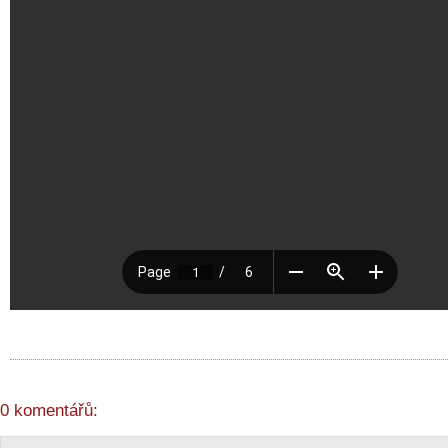
0 komentářů: