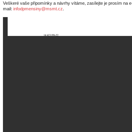
Veškeré vaše připomínky a návrhy vítáme, zasílejte je prosím na e
mail:
infodpmensiny@msmt.cz
.