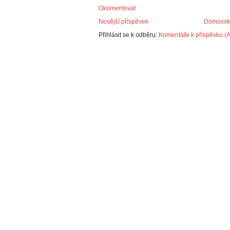
Okomentovat
Novější příspěvek
Domovská
Přihlásit se k odběru:
Komentáře k příspěvku (