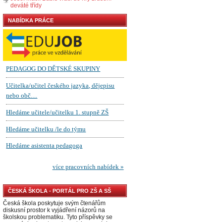
deváté třídy
NABÍDKA PRÁCE
ČESKÁ ŠKOLA - PORTÁL PRO ZŠ A SŠ
Česká škola poskytuje svým čtenářům
diskusní prostor k vyjádření názorů na
školskou problematiku. Tyto příspěvky se