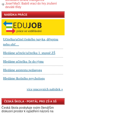
Josef Mačí: Babiš vrací do hry zrušení
deváté třídy
NABÍDKA PRÁCE
ČESKÁ ŠKOLA - PORTÁL PRO ZŠ A SŠ
Česká škola poskytuje svým čtenářům
diskusní prostor k vyjádření názorů na