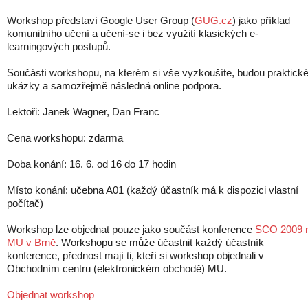
Workshop představí Google User Group (
GUG.cz
) jako příklad
komunitního učení a učení-se i bez využití klasických e-
learningových postupů.
Součástí workshopu, na kterém si vše vyzkoušíte, budou praktick
ukázky a samozřejmě následná online podpora.
Lektoři: Janek Wagner, Dan Franc
Cena workshopu: zdarma
Doba konání: 16. 6. od 16 do 17 hodin
Místo konání: učebna A01 (každý účastník má k dispozici vlastní
počítač)
Workshop lze objednat pouze jako součást konference
SCO 2009 
MU v Brně
. Workshopu se může účastnit každý účastník
konference, přednost mají ti, kteří si workshop objednali v
Obchodním centru (elektronickém obchodě) MU.
Objednat workshop