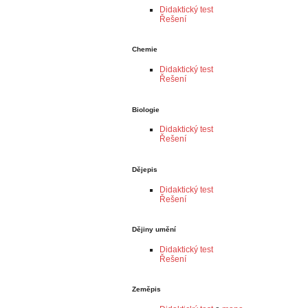
Didaktický test
Řešení
Chemie
Didaktický test
Řešení
Biologie
Didaktický test
Řešení
Dějepis
Didaktický test
Řešení
Dějiny umění
Didaktický test
Řešení
Zeměpis