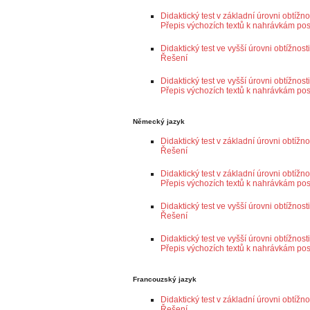
Didaktický test v základní úrovni obtížno
Přepis výchozích textů k nahrávkám po
Didaktický test ve vyšší úrovni obtížnos
Řešení
Didaktický test ve vyšší úrovni obtížnost
Přepis výchozích textů k nahrávkám po
Německý jazyk
Didaktický test v základní úrovni obtížn
Řešení
Didaktický test v základní úrovni obtížno
Přepis výchozích textů k nahrávkám po
Didaktický test ve vyšší úrovni obtížnos
Řešení
Didaktický test ve vyšší úrovni obtížnost
Přepis výchozích textů k nahrávkám po
Francouzský jazyk
Didaktický test v základní úrovni obtížn
Řešení