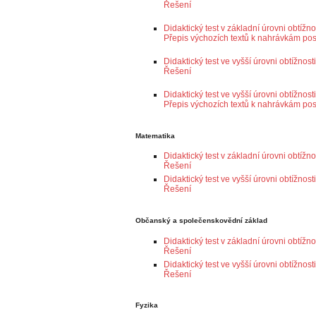
Řešení
Didaktický test v základní úrovni obtížno
Přepis výchozích textů k nahrávkám po
Didaktický test ve vyšší úrovni obtížnos
Řešení
Didaktický test ve vyšší úrovni obtížnost
Přepis výchozích textů k nahrávkám po
Matematika
Didaktický test v základní úrovni obtížno
Řešení
Didaktický test ve vyšší úrovni obtížnosti
Řešení
Občanský a společenskovědní základ
Didaktický test v základní úrovni obtížno
Řešení
Didaktický test ve vyšší úrovni obtížnosti
Řešení
Fyzika