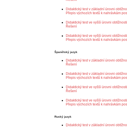
Didaktický test v základní úrovni obtížno
Přepis výchozích textů k nahrávkám po
Didaktický test ve vyšší úrovni obtížnos
Řešení
Didaktický test ve vyšší úrovni obtížnost
Přepis výchozích textů k nahrávkám po
Španělský jazyk
Didaktický test v základní úrovni obtížn
Řešení
Didaktický test v základní úrovni obtížno
Přepis výchozích textů k nahrávkám po
Didaktický test ve vyšší úrovni obtížnos
Řešení
Didaktický test ve vyšší úrovni obtížnost
Přepis výchozích textů k nahrávkám po
Ruský jazyk
Didaktický test v základní úrovni obtížn