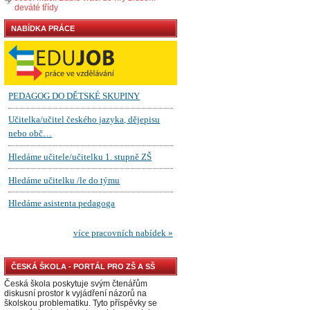
deváté třídy
NABÍDKA PRÁCE
ČESKÁ ŠKOLA - PORTÁL PRO ZŠ A SŠ
Česká škola poskytuje svým čtenářům
diskusní prostor k vyjádření názorů na
školskou problematiku. Tyto příspěvky se