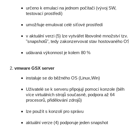
určeno k emulaci na jednom počítači (vývoj SW,
testovací prostředí)
umožňuje emulovat celé síťové prostředí
v aktuální verzi (5) lze vytvářet libovolné množství tzv.
"snapshotů", tedy zakonzervovat stav hostovaného O
udávaná výkonnost je kolem 80 %
vmware GSX server
instaluje se do běžného OS (Linux,Win)
Uživatelé se k serveru připojují pomocí konzole (běh
více virtuálních strojů současně, podpora až 64
procesorů, přidělování zdrojů)
lze použít s konzolí pro správu
aktuální verze (4) podporuje jeden snapshot