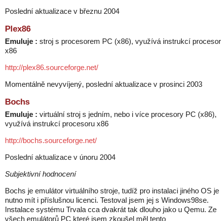
Poslední aktualizace v březnu 2004
Plex86
Emuluje :
stroj s procesorem PC (x86), využívá instrukcí proceso
x86
http://plex86.sourceforge.net/
Momentálně nevyvíjený, poslední aktualizace v prosinci 2003
Bochs
Emuluje :
virtuální stroj s jedním, nebo i více procesory PC (x86),
využívá instrukcí procesoru x86
http://bochs.sourceforge.net/
Poslední aktualizace v únoru 2004
Subjektivní hodnocení
Bochs je emulátor virtuálního stroje, tudíž pro instalaci jiného OS je
nutno mít i příslušnou licenci. Testoval jsem jej s Windows98se.
Instalace systému Trvala cca dvakrát tak dlouho jako u Qemu. Ze
všech emulátorů PC které jsem zkoušel měl tento