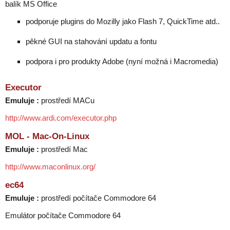
balík MS Office
podporuje plugins do Mozilly jako Flash 7, QuickTime atd..
pěkné GUI na stahování updatu a fontu
podpora i pro produkty Adobe (nyní možná i Macromedia)
Executor
Emuluje :
prostředí MACu
http://www.ardi.com/executor.php
MOL - Mac-On-Linux
Emuluje :
prostředí Mac
http://www.maconlinux.org/
ec64
Emuluje :
prostředí počítače Commodore 64
Emulátor počítače Commodore 64