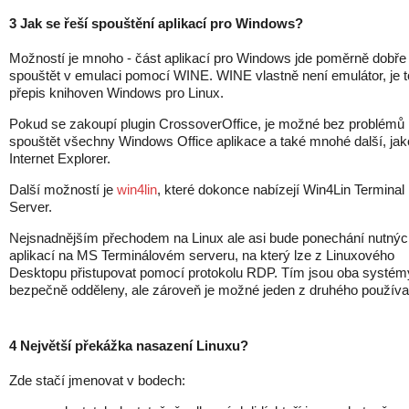
3 Jak se řeší spouštění aplikací pro Windows?
Možností je mnoho - část aplikací pro Windows jde poměrně dobře
spouštět v emulaci pomocí WINE. WINE vlastně není emulátor, je t
přepis knihoven Windows pro Linux.
Pokud se zakoupí plugin CrossoverOffice, je možné bez problémů
spouštět všechny Windows Office aplikace a také mnohé další, jak
Internet Explorer.
Další možností je
win4lin
, které dokonce nabízejí Win4Lin Terminal
Server.
Nejsnadnějším přechodem na Linux ale asi bude ponechání nutnýc
aplikací na MS Terminálovém serveru, na který lze z Linuxového
Desktopu přistupovat pomocí protokolu RDP. Tím jsou oba systém
bezpečně odděleny, ale zároveň je možné jeden z druhého používa
4 Největší překážka nasazení Linuxu?
Zde stačí jmenovat v bodech: