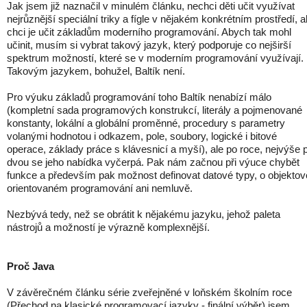
Jak jsem již naznačil v minulém článku, nechci děti učit využívat
nejrůznější speciální triky a fígle v nějakém konkrétním prostředí, a
chci je učit základům moderního programování. Abych tak mohl
učinit, musím si vybrat takový jazyk, který podporuje co nejširší
spektrum možností, které se v moderním programování využívají.
Takovým jazykem, bohužel, Baltík není.
Pro výuku základů programování toho Baltík nenabízí málo
(kompletní sada programových konstrukcí, literály a pojmenované
konstanty, lokální a globální proměnné, procedury s parametry
volanými hodnotou i odkazem, pole, soubory, logické i bitové
operace, základy práce s klávesnicí a myší), ale po roce, nejvýše 
dvou se jeho nabídka vyčerpá. Pak nám začnou při výuce chybět
funkce a především pak možnost definovat datové typy, o objektov
orientovaném programování ani nemluvě.
Nezbývá tedy, než se obrátit k nějakému jazyku, jehož paleta
nástrojů a možností je výrazně komplexnější.
Proč Java
V závěrečném článku série zveřejněné v loňském školním roce
(Přechod na klasické programovací jazyky - finální výběr) jsem