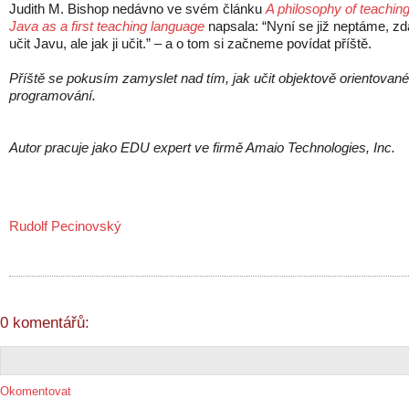
Judith M. Bishop nedávno ve svém článku
A philosophy of teachin
Java as a first teaching language
napsala: “Nyní se již neptáme, zd
učit Javu, ale jak ji učit.” – a o tom si začneme povídat příště.
Příště se pokusím zamyslet nad tím, jak učit objektově orientované
programování.
Autor pracuje jako EDU expert ve firmě Amaio Technologies, Inc.
Rudolf Pecinovský
0 komentářů:
Okomentovat