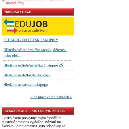
deváté třídy
NABÍDKA PRÁCE
ČESKÁ ŠKOLA - PORTÁL PRO ZŠ A SŠ
Česká škola poskytuje svým čtenářům
diskusní prostor k vyjádření názorů na
školskou problematiku. Tyto příspěvky se