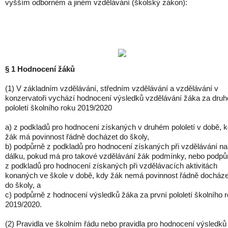
vyšším odborném a jiném vzdělávání (školský zákon):
§ 1 Hodnocení žáků
(1) V základním vzdělávání, středním vzdělávání a vzdělávání v
konzervatoři vychází hodnocení výsledků vzdělávání žáka za druh
pololetí školního roku 2019/2020
a) z podkladů pro hodnocení získaných v druhém pololetí v době, 
žák má povinnost řádně docházet do školy,
b) podpůrně z podkladů pro hodnocení získaných při vzdělávání na
dálku, pokud má pro takové vzdělávání žák podmínky, nebo podpů
z podkladů pro hodnocení získaných při vzdělávacích aktivitách
konaných ve škole v době, kdy žák nemá povinnost řádně docháze
do školy, a
c) podpůrně z hodnocení výsledků žáka za první pololetí školního 
2019/2020.
(2) Pravidla ve školním řádu nebo pravidla pro hodnocení výsledků