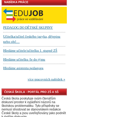
NABÍDKA PRÁCE
ČESKÁ ŠKOLA - PORTÁL PRO ZŠ A SŠ
Česká škola poskytuje svým čtenářům
diskusní prostor k vyjádření názorů na
školskou problematiku. Tyto příspěvky se
nemusí shodovat se stanoviskem redakce
České školy a jsou uveřejňovány jako podnět
k dalším diskusím.