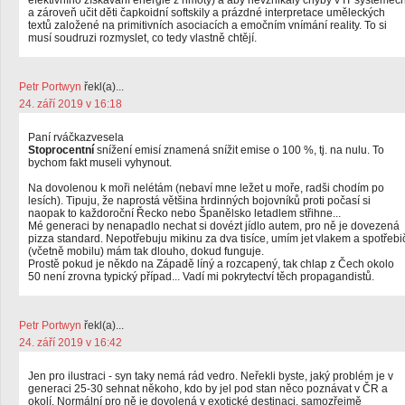
efektivního získávání energie z hmoty) a aby nevznikaly chyby v IT systémec
a zároveň učit děti čapkoidní softskily a prázdné interpretace uměleckých
textů založené na primitivních asociacích a emočním vnímání reality. To si
musí soudruzi rozmyslet, co tedy vlastně chtějí.
Petr Portwyn
řekl(a)...
24. září 2019 v 16:18
Paní rváčkazvesela
Stoprocentní
snížení emisí znamená snížit emise o 100 %, tj. na nulu. To
bychom fakt museli vyhynout.
Na dovolenou k moři nelétám (nebaví mne ležet u moře, radši chodím po
lesích). Tipuju, že naprostá většina hrdinných bojovníků proti počasí si
naopak to každoroční Řecko nebo Španělsko letadlem střihne...
Mé generaci by nenapadlo nechat si dovézt jídlo autem, pro ně je dovezená
pizza standard. Nepotřebuju mikinu za dva tisíce, umím jet vlakem a spotřebi
(včetně mobilu) mám tak dlouho, dokud funguje.
Prostě pokud je někdo na Západě líný a rozcapený, tak chlap z Čech okolo
50 není zrovna typický případ... Vadí mi pokrytectví těch propagandistů.
Petr Portwyn
řekl(a)...
24. září 2019 v 16:42
Jen pro ilustraci - syn taky nemá rád vedro. Neřekli byste, jaký problém je v
generaci 25-30 sehnat někoho, kdo by jel pod stan něco poznávat v ČR a
okolí. Normální pro ně je dovolená v exotické destinaci, samozřejmě