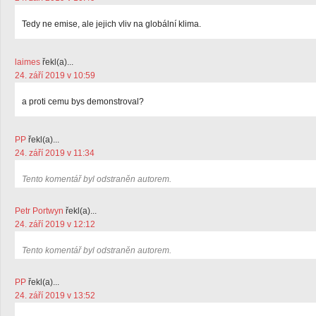
Tedy ne emise, ale jejich vliv na globální klima.
laimes
řekl(a)...
24. září 2019 v 10:59
a proti cemu bys demonstroval?
PP
řekl(a)...
24. září 2019 v 11:34
Tento komentář byl odstraněn autorem.
Petr Portwyn
řekl(a)...
24. září 2019 v 12:12
Tento komentář byl odstraněn autorem.
PP
řekl(a)...
24. září 2019 v 13:52