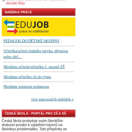
deváté třídy
NABÍDKA PRÁCE
ČESKÁ ŠKOLA - PORTÁL PRO ZŠ A SŠ
Česká škola poskytuje svým čtenářům
diskusní prostor k vyjádření názorů na
školskou problematiku. Tyto příspěvky se