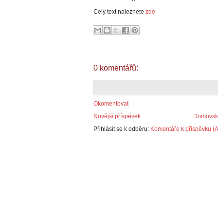
Celý text naleznete
zde
0 komentářů:
Okomentovat
Novější příspěvek
Domovská
Přihlásit se k odběru:
Komentáře k příspěvku (