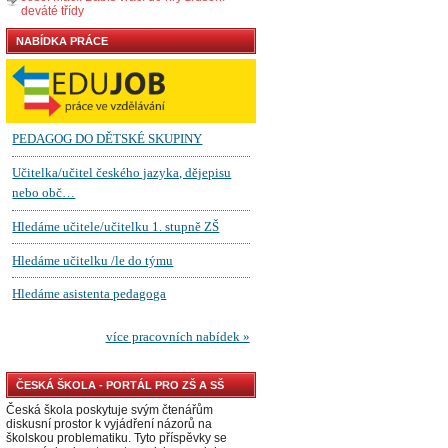
deváté třídy
NABÍDKA PRÁCE
ČESKÁ ŠKOLA - PORTÁL PRO ZŠ A SŠ
Česká škola poskytuje svým čtenářům
diskusní prostor k vyjádření názorů na
školskou problematiku. Tyto příspěvky se