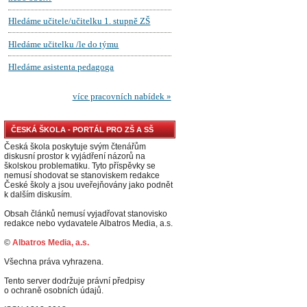
ČESKÁ ŠKOLA - PORTÁL PRO ZŠ A SŠ
Česká škola poskytuje svým čtenářům
diskusní prostor k vyjádření názorů na
školskou problematiku. Tyto příspěvky se
nemusí shodovat se stanoviskem redakce
České školy a jsou uveřejňovány jako podnět
k dalším diskusím.
Obsah článků nemusí vyjadřovat stanovisko
redakce nebo vydavatele Albatros Media, a.s.
©
Albatros Media, a.s.
Všechna práva vyhrazena.
Tento server dodržuje právní předpisy
o ochraně osobních údajů.