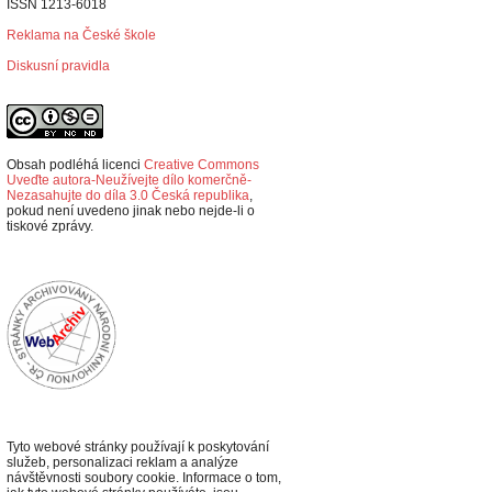
ISSN 1213-6018
Reklama na České škole
Diskusní pravidla
Obsah podléhá licenci
Creative Commons
Uveďte autora-Neužívejte dílo komerčně-
Nezasahujte do díla 3.0 Česká republika
,
p
okud není uvedeno jinak nebo nejde-li o
tiskové zprávy.
Tyto webové stránky používají k poskytování
služeb, personalizaci reklam a analýze
návštěvnosti soubory cookie. Informace o tom,