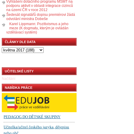
Vyhlášení dotačního programu MŠMT na
podporu aktivit v oblasti integrace cizinců
na území ČR v roce 2012
Šedesát signatářů dopisu premiérovi žádá
odvolání ministra Dobeše
Karel Lippmann: Pozitivismus a jeho
meze (K dogmatu, kterým je ovládán
vzdělávací systém)
ČLÁNKY DLE DATA
UČITELSKÉ LISTY
Načítání
NABÍDKA PRÁCE