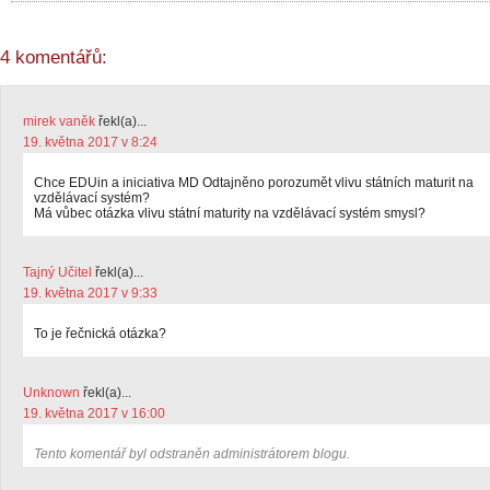
4 komentářů:
mirek vaněk
řekl(a)...
19. května 2017 v 8:24
Chce EDUin a iniciativa MD Odtajněno porozumět vlivu státních maturit na
vzdělávací systém?
Má vůbec otázka vlivu státní maturity na vzdělávací systém smysl?
Tajný Učitel
řekl(a)...
19. května 2017 v 9:33
To je řečnická otázka?
Unknown
řekl(a)...
19. května 2017 v 16:00
Tento komentář byl odstraněn administrátorem blogu.