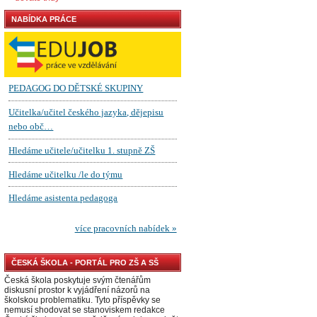
NABÍDKA PRÁCE
ČESKÁ ŠKOLA - PORTÁL PRO ZŠ A SŠ
Česká škola poskytuje svým čtenářům
diskusní prostor k vyjádření názorů na
školskou problematiku. Tyto příspěvky se
nemusí shodovat se stanoviskem redakce