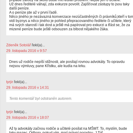
případě žaloby na školu bude mít ředitel problém. Nejde jen o učitele.
Už dnes ředitelé váhají, zda exkurze povolit. Zajišťovat zástupy to jsou taky
další peníze.
A o peníze jde až v první řadě.
Něco jiného je nezávazná konverzace nezúčastněných či právníků,kteří v to
vidí byznys a něco jiného je pohled přepracovaného ředitele či učitele, který
má svých starostí i tak dost a ještě má papírovat pro exkurzi a třást se, že za
mizené peníze bude ještě odsouzen za blbost nějakého žáka.
Zdeněk Sotolář
řekl(a)...
29. listopadu 2016 v 9:57
Dnes už rodiče nepíší stížnosti, ale posílají rovnou advokáty. To opravdu
nejsou výmluvy, pane Křístku, ale kudla na krku.
tyrjir
řekl(a)...
29. listopadu 2016 v 14:31
Tento komentář byl odstraněn autorem.
tyrjir
řekl(a)...
29. listopadu 2016 v 18:07
Až ty advokáty začnou rodiče a učitelé posílat na MŠMT. To, myslím, bude
taky mazec. Odbory, pokud vím, mají právní poradnu. J.Týř