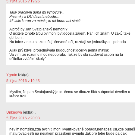
5. října 2016 v 19:25
Taky pracovní doba mi vyhovuje...
Písemky a DU dávat nebudu...
46 tisíc korun za měsíc, to mi bude asi stačit.
A proč by Jan Svatojanský nemohl?
O učitele tohoto typu by mohl být docela zájem. Pár jich znám. U žáků také
oblíbeni.
Ńa fotce z netu se zretušují červené oči, rozdají se jednušky a... pohoda.
A jak prý kdysi projednávala budoucnost dcerky jedna matka:
'Já vím, že rozumu moc nepobrala. Tak že by šla studovat aspoň na tu
učitelku zvláštní školy.'
Ygrain
řekl(a)...
5. října 2016 v 19:43
Myslím, že pan Svatojanský je to, čemu se dlouze říká subpontal dweller a
krátce troll.
Unknown
řekl(a)...
5. října 2016 v 20:03
nevím homzíku,zda bych ti mohl kvalifikovaně poradit,nenapsal jsi,kde budeš
maturovat,jestli na nějakém pražském gymplu ,tak pro tebe bude pajdák