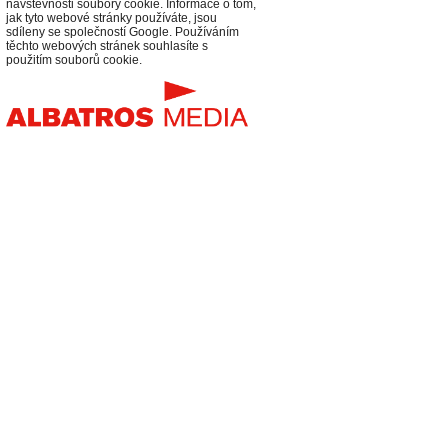
návštěvnosti soubory cookie. Informace o tom,
jak tyto webové stránky používáte, jsou
sdíleny se společností Google. Používáním
těchto webových stránek souhlasíte s
použitím souborů cookie.