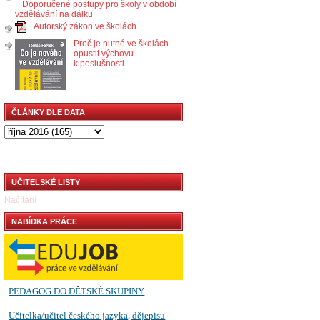
Doporučené postupy pro školy v období
vzdělávání na dálku
Autorský zákon ve školách
Proč je nutné ve školách
opustit výchovu
k poslušnosti
ČLÁNKY DLE DATA
UČITELSKÉ LISTY
Načítání
NABÍDKA PRÁCE