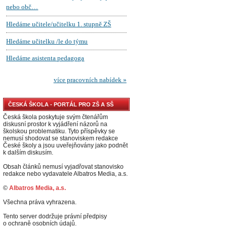
ČESKÁ ŠKOLA - PORTÁL PRO ZŠ A SŠ
Česká škola poskytuje svým čtenářům
diskusní prostor k vyjádření názorů na
školskou problematiku. Tyto příspěvky se
nemusí shodovat se stanoviskem redakce
České školy a jsou uveřejňovány jako podnět
k dalším diskusím.
Obsah článků nemusí vyjadřovat stanovisko
redakce nebo vydavatele Albatros Media, a.s.
©
Albatros Media, a.s.
Všechna práva vyhrazena.
Tento server dodržuje právní předpisy
o ochraně osobních údajů.