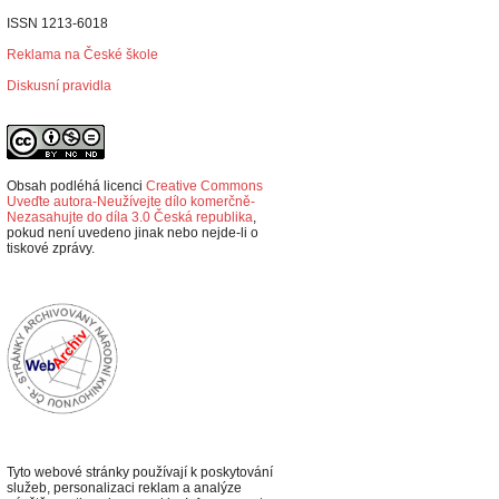
ISSN 1213-6018
Reklama na České škole
Diskusní pravidla
Obsah podléhá licenci
Creative Commons
Uveďte autora-Neužívejte dílo komerčně-
Nezasahujte do díla 3.0 Česká republika
,
p
okud není uvedeno jinak nebo nejde-li o
tiskové zprávy.
Tyto webové stránky používají k poskytování
služeb, personalizaci reklam a analýze