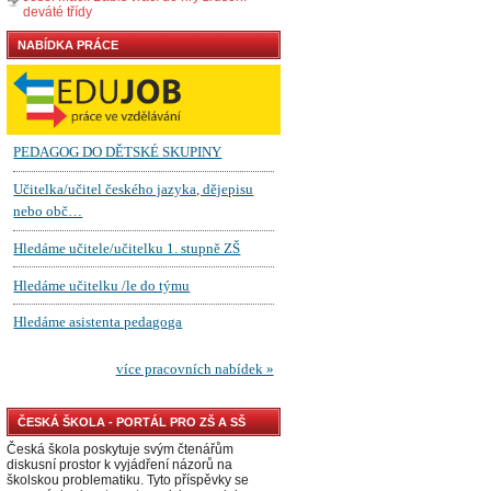
deváté třídy
NABÍDKA PRÁCE
ČESKÁ ŠKOLA - PORTÁL PRO ZŠ A SŠ
Česká škola poskytuje svým čtenářům
diskusní prostor k vyjádření názorů na
školskou problematiku. Tyto příspěvky se