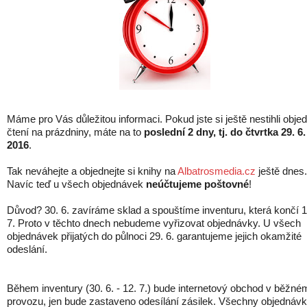
Máme pro Vás důležitou informaci. Pokud jste si ještě nestihli obje
čtení na prázdniny, máte na to
poslední 2 dny, tj. do čtvrtka 29. 6.
2016
.
Tak neváhejte a objednejte si knihy na
Albatrosmedia.cz
ještě dnes.
Navíc teď u všech objednávek
neúčtujeme poštovné
!
Důvod? 30. 6. zavíráme sklad a spouštíme inventuru, která končí 1
7. Proto v těchto dnech nebudeme vyřizovat objednávky. U všech
objednávek přijatých do půlnoci 29. 6. garantujeme jejich okamžité
odeslání.
Během inventury (30. 6. - 12. 7.) bude internetový obchod v běžné
provozu, jen bude zastaveno odesílání zásilek. Všechny objednáv