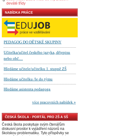
deváté třídy
NABÍDKA PRÁCE
ČESKÁ ŠKOLA - PORTÁL PRO ZŠ A SŠ
Česká škola poskytuje svým čtenářům
diskusní prostor k vyjádření názorů na
školskou problematiku. Tyto příspěvky se