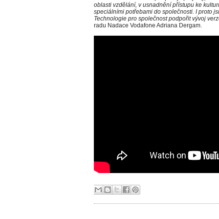
oblasti vzdělání, v usnadnění přístupu ke kultur
speciálními potřebami do společnosti. I proto j
Technologie pro společnost podpořit vývoj verze
radu Nadace Vodafone Adriana Dergam.