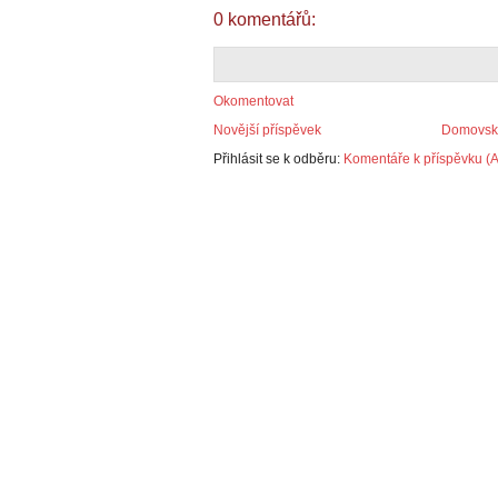
0 komentářů:
Okomentovat
Novější příspěvek
Domovská
Přihlásit se k odběru:
Komentáře k příspěvku (