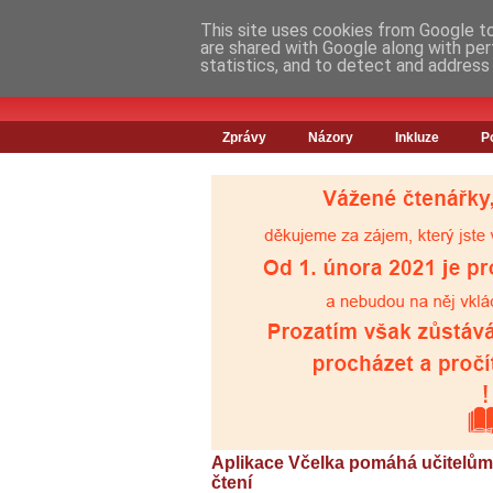
This site uses cookies from Google to 
are shared with Google along with per
statistics, and to detect and address
Zprávy
Názory
Inkluze
P
Aplikace Včelka pomáhá učitelům 
čtení