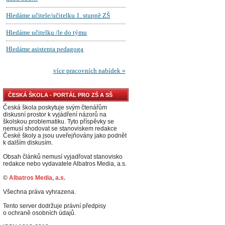
ČESKÁ ŠKOLA - PORTÁL PRO ZŠ A SŠ
Česká škola poskytuje svým čtenářům
diskusní prostor k vyjádření názorů na
školskou problematiku. Tyto příspěvky se
nemusí shodovat se stanoviskem redakce
České školy a jsou uveřejňovány jako podnět
k dalším diskusím.
Obsah článků nemusí vyjadřovat stanovisko
redakce nebo vydavatele Albatros Media, a.s.
©
Albatros Media, a.s.
Všechna práva vyhrazena.
Tento server dodržuje právní předpisy
o ochraně osobních údajů.