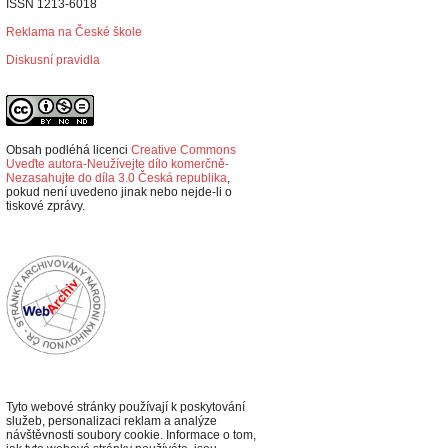
ISSN 1213-6018
Reklama na České škole
Diskusní pravidla
Obsah podléhá licenci
Creative Commons
Uveďte autora-Neužívejte dílo komerčně-
Nezasahujte do díla 3.0 Česká republika
,
p
okud není uvedeno jinak nebo nejde-li o
tiskové zprávy.
Tyto webové stránky používají k poskytování
služeb, personalizaci reklam a analýze
návštěvnosti soubory cookie. Informace o tom,