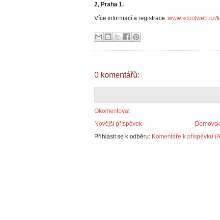
2, Praha 1.
Více informací a registrace:
www.scoolweb.cz/k
0 komentářů:
Okomentovat
Novější příspěvek
Domovská
Přihlásit se k odběru:
Komentáře k příspěvku (