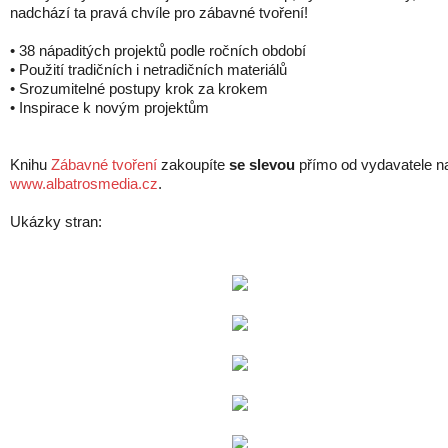
nadchází ta pravá chvíle pro zábavné tvoření!
• 38 nápaditých projektů podle ročních období
• Použití tradičních i netradičních materiálů
• Srozumitelné postupy krok za krokem
• Inspirace k novým projektům
Knihu
Zábavné tvoření
zakoupíte
se slevou
přímo od vydavatele n
www.albatrosmedia.cz
.
Ukázky stran: