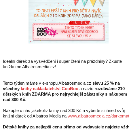
Ideální dárek za vysvědčení i super čtení na prázdniny? Zkuste
knížku od Albatrosmedia.cz!
Tento týden máme v e-shopu Albatrosmedia.cz
slevu 25 % na
všechny
knihy nakladatelství CooBoo
a navíc
rozdáváme 210
dětských knih ZDARMA pro nejrychlejší zákazníky s nákupem
nad 300 Kč
.
Nakupte u nás jakékoliv knihy nad 300 Kč a vyberte si ihned svůj
knižní dárek od Albatros Media na
www.albatrosmedia.cz/darkoma
Dětské knihy za nejlepší cenu přímo od vydavatele najdete vžd