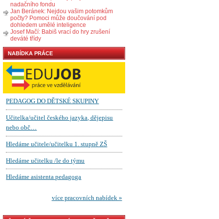
nadačního fondu
Jan Beránek: Nejdou vašim potomkům
počty? Pomoci může doučování pod
dohledem umělé inteligence
Josef Mačí: Babiš vrací do hry zrušení
deváté třídy
NABÍDKA PRÁCE