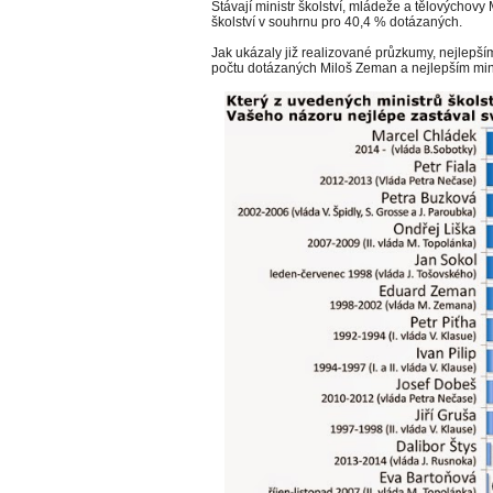
Stávají ministr školství, mládeže a tělovýchovy
školství v souhrnu pro 40,4 % dotázaných.
Jak ukázaly již realizované průzkumy, nejlepší
počtu dotázaných Miloš Zeman a nejlepším mini