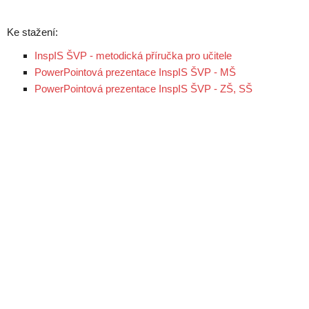
Ke stažení:
InspIS ŠVP - metodická příručka pro učitele
PowerPointová prezentace InspIS ŠVP - MŠ
PowerPointová prezentace InspIS ŠVP - ZŠ, SŠ