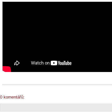
0 komentářů: