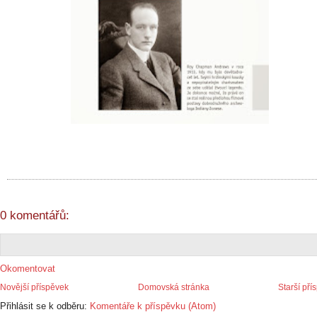
0 komentářů:
Okomentovat
Novější příspěvek
Domovská stránka
Starší pří
Přihlásit se k odběru:
Komentáře k příspěvku (Atom)