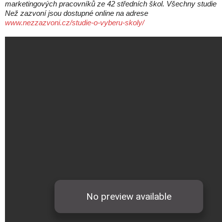
marketingových pracovníků ze 42 středních škol. Všechny studie
Než zazvoní jsou dostupné online na adrese
www.nezzazvoni.cz/studie-o-vyberu-skoly/