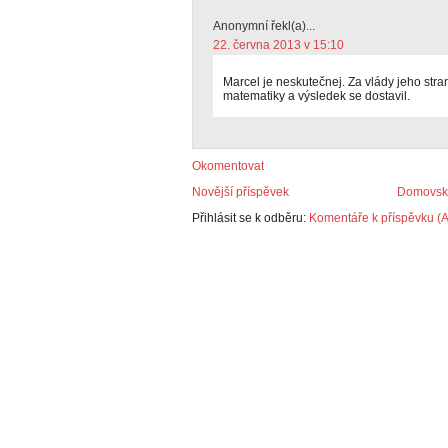
Anonymní řekl(a)...
22. června 2013 v 15:10
Marcel je neskutečnej. Za vlády jeho stran
matematiky a výsledek se dostavil.
Okomentovat
Novější příspěvek
Domovská
Přihlásit se k odběru:
Komentáře k příspěvku (