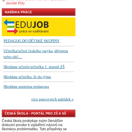
deváté třídy
NABÍDKA PRÁCE
ČESKÁ ŠKOLA - PORTÁL PRO ZŠ A SŠ
Česká škola poskytuje svým čtenářům
diskusní prostor k vyjádření názorů na
školskou problematiku. Tyto příspěvky se