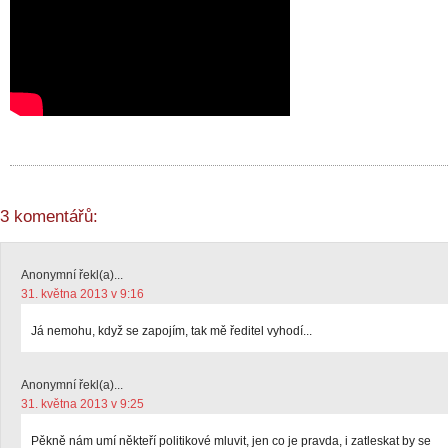
3 komentářů:
Anonymní řekl(a)...
31. května 2013 v 9:16
Já nemohu, když se zapojím, tak mě ředitel vyhodí...
Anonymní řekl(a)...
31. května 2013 v 9:25
Pěkně nám umí někteří politikové mluvit, jen co je pravda, i zatleskat by se