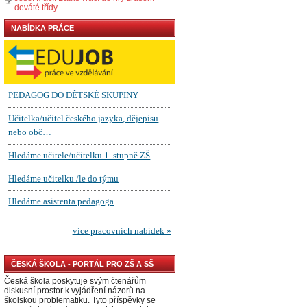
deváté třídy
NABÍDKA PRÁCE
ČESKÁ ŠKOLA - PORTÁL PRO ZŠ A SŠ
Česká škola poskytuje svým čtenářům
diskusní prostor k vyjádření názorů na
školskou problematiku. Tyto příspěvky se