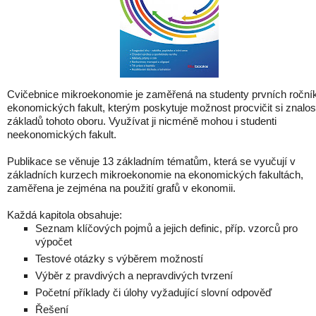
Cvičebnice mikroekonomie je zaměřená na studenty prvních roční
ekonomických fakult, kterým poskytuje možnost procvičit si znalos
základů tohoto oboru. Využívat ji nicméně mohou i studenti
neekonomických fakult.
Publikace se věnuje 13 základním tématům, která se vyučují v
základních kurzech mikroekonomie na ekonomických fakultách,
zaměřena je zejména na použití grafů v ekonomii.
Každá kapitola obsahuje:
Seznam klíčových pojmů a jejich definic, příp. vzorců pro
výpočet
Testové otázky s výběrem možností
Výběr z pravdivých a nepravdivých tvrzení
Početní příklady či úlohy vyžadující slovní odpověď
Řešení