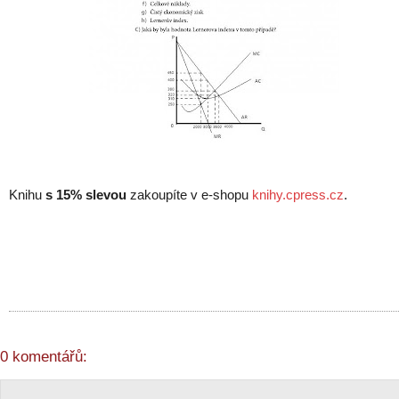
Knihu
s 15% slevou
zakoupíte v e-shopu
knihy.cpress.cz
.
0 komentářů: