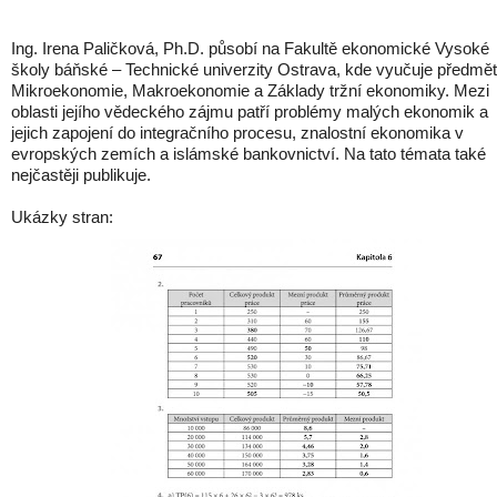
Ing. Irena Paličková, Ph.D. působí na Fakultě ekonomické Vysoké
školy báňské – Technické univerzity Ostrava, kde vyučuje předmě
Mikroekonomie, Makroekonomie a Základy tržní ekonomiky. Mezi
oblasti jejího vědeckého zájmu patří problémy malých ekonomik a
jejich zapojení do integračního procesu, znalostní ekonomika v
evropských zemích a islámské bankovnictví. Na tato témata také
nejčastěji publikuje.
Ukázky stran: