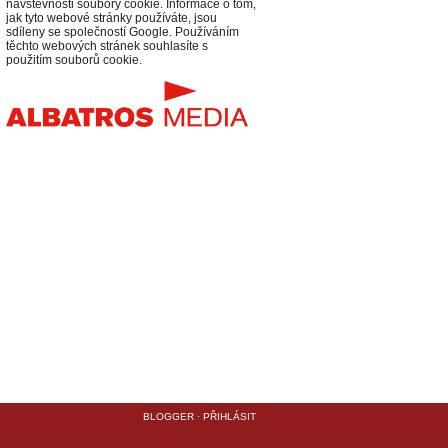
návštěvnosti soubory cookie. Informace o tom,
jak tyto webové stránky používáte, jsou
sdíleny se společností Google. Používáním
těchto webových stránek souhlasíte s
použitím souborů cookie.
BLOGGER
·
PŘIHLÁSIT