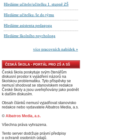
ČESKÁ ŠKOLA - PORTÁL PRO ZŠ A SŠ
Česká škola poskytuje svým čtenářům
diskusní prostor k vyjádření názorů na
školskou problematiku. Tyto příspěvky se
nemusí shodovat se stanoviskem redakce
České školy a jsou uveřejňovány jako podnět
k dalším diskusím.
Obsah článků nemusí vyjadřovat stanovisko
redakce nebo vydavatele Albatros Media, a.s.
©
Albatros Media, a.s.
Všechna práva vyhrazena.
Tento server dodržuje právní předpisy
o ochraně osobních údajů.