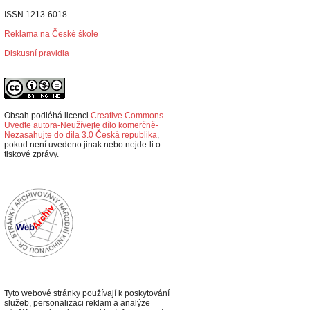
ISSN 1213-6018
Reklama na České škole
Diskusní pravidla
Obsah podléhá licenci
Creative Commons
Uveďte autora-Neužívejte dílo komerčně-
Nezasahujte do díla 3.0 Česká republika
,
p
okud není uvedeno jinak nebo nejde-li o
tiskové zprávy.
Tyto webové stránky používají k poskytování
služeb, personalizaci reklam a analýze