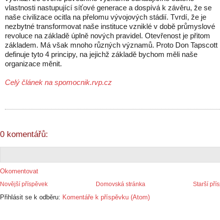
vlastnosti nastupující síťové generace a dospívá k závěru, že se
naše civilizace ocitla na přelomu vývojových stádií. Tvrdí, že je
nezbytné transformovat naše instituce vzniklé v době průmyslové
revoluce na základě úplně nových pravidel. Otevřenost je přitom
základem. Má však mnoho různých významů. Proto Don Tapscott
definuje tyto 4 principy, na jejichž základě bychom měli naše
organizace měnit.
Celý článek na spomocnik.rvp.cz
0 komentářů:
Okomentovat
Novější příspěvek
Domovská stránka
Starší pří
Přihlásit se k odběru:
Komentáře k příspěvku (Atom)