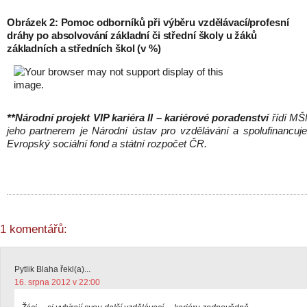
Obrázek 2: Pomoc odborníků při výběru vzdělávací/profesní
dráhy po absolvování základní či střední školy u žáků
základních a středních škol (v %)
**Národní projekt VIP kariéra II – kariérové poradenství
řídí M
jeho partnerem je Národní ústav
pro
vzdělávání a spolufinancuj
Evropský sociální fond a státní rozpočet ČR.
1 komentářů:
Pytlik Blaha řekl(a)...
16. srpna 2012 v 22:00